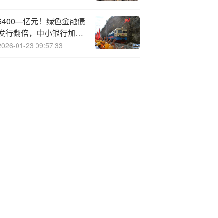
6400—亿元！绿色金融债
发行翻倍，中小银行加速
入场
2026-01-23 09:57:33