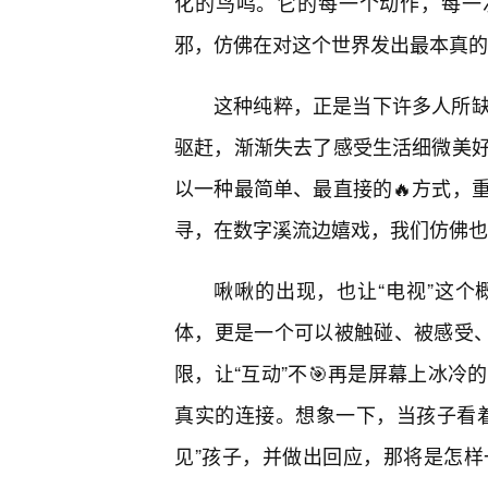
化的鸟鸣。它的每一个动作，每一次
邪，仿佛在对这个世界发出最本真的
这种纯粹，正是当下许多人所缺
驱赶，渐渐失去了感受生活细微美
以一种最简单、最直接的🔥方式，
寻，在数字溪流边嬉戏，我们仿佛也
啾啾的出现，也让“电视”这
体，更是一个可以被触碰、被感受、
限，让“互动”不🎯再是屏幕上冰
真实的连接。想象一下，当孩子看
见”孩子，并做出回应，那将是怎