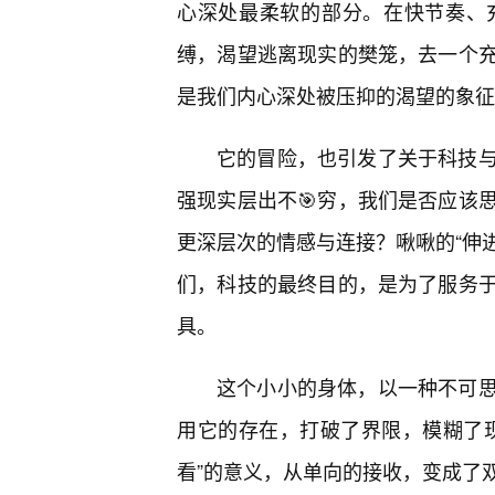
心深处最柔软的部分。在快节奏、
缚，渴望逃离现实的樊笼，去一个
是我们内心深处被压抑的渴望的象征
它的冒险，也引发了关于科技
强现实层出不🎯穷，我们是否应该
更深层次的情感与连接？啾啾的“伸进
们，科技的最终目的，是为了服务
具。
这个小小的身体，以一种不可思
用它的存在，打破了界限，模糊了
看”的意义，从单向的接收，变成了