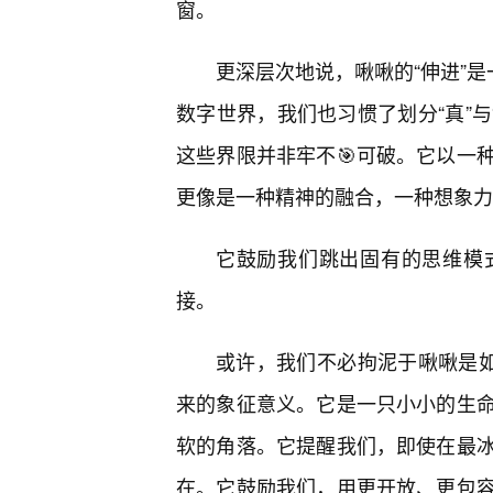
窗。
更深层次地说，啾啾的“伸进”是
数字世界，我们也习惯了划分“真”与“
这些界限并非牢不🎯可破。它以一
更像是一种精神的融合，一种想象力
它鼓励我们跳出固有的思维模
接。
或许，我们不必拘泥于啾啾是如
来的象征意义。它是一只小小的生
软的角落。它提醒我们，即使在最
在。它鼓励我们，用更开放、更包