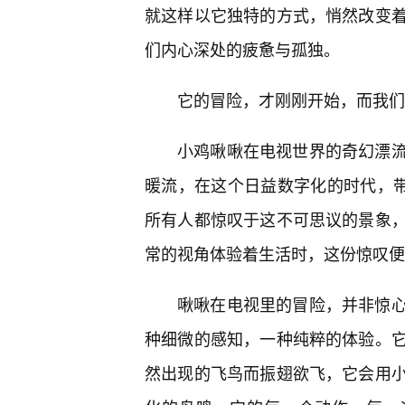
就这样以它独特的方式，悄然改变
们内心深处的疲惫与孤独。
它的冒险，才刚刚开始，而我们
小鸡啾啾在电视世界的奇幻漂
暖流，在这个日益数字化的时代，带
所有人都惊叹于这不可思议的景象
常的视角体验着生活时，这份惊叹便
啾啾在电视里的冒险，并非惊心
种细微的感知，一种纯粹的体验。
然出现的飞鸟而振翅欲飞，它会用