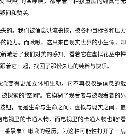
“啾啾”的🔥呼唤，都带着一种孩童般的纯真与无
疑问和赞美。
失的。我们被信息洪流裹挟，被各种目标🌸和压力
好的能力。而啾啾，这只来自现实世界的小生命，却
重新激活了我们对美的感知。看着它在虚拟花丛中探
跟着它一起，找回了那份久违的纯粹与快乐。
个概念变得更加立体和生动。它不再仅仅是信息的载
被探索的“空间”。它模糊了观看者与被观看者的界
冷的按钮，而是生命与生命之间，虚拟与现实之间，最
着电视里的卡通人物，而电视里的卡通人物也能“看
样一番景象？啾啾的经历，为这种可能性打开了一扇