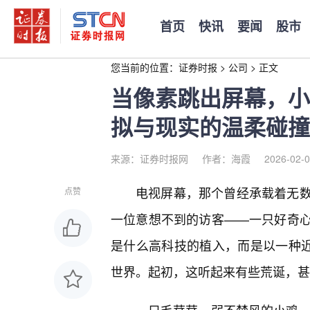
首页
快讯
要闻
股市
您当前的位置：
证券时报
>
公司
>
正文
当像素跳出屏幕，小
拟与现实的温柔碰撞
来源：证券时报网
作者：海霞
2026-02-0
电视屏幕，那个曾经承载着无
点赞
一位意想不到的访客——一只好奇心
是什么高科技的植入，而是以一种近乎
世界。起初，这听起来有些荒诞，甚