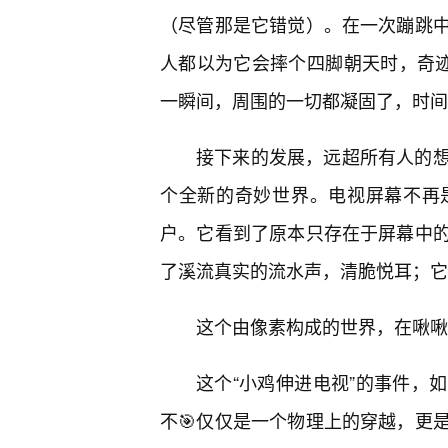
（尽管那是它错觉）。在一次蹦跳中
人都以为它会摔个四脚朝天时，奇迹
一瞬间，周围的一切都凝固了，时间
接下来的发展，远超所有人的
个全新的奇妙世界。电视屏幕不再
户。它看到了原本只存在于屏幕中的
了溪流真实的流水声，清脆悦耳；它
这个由像素构成的世界，在啾啾
这个“小鸡伸进电视”的事件，
不🎯仅仅是一个物理上的穿越，更