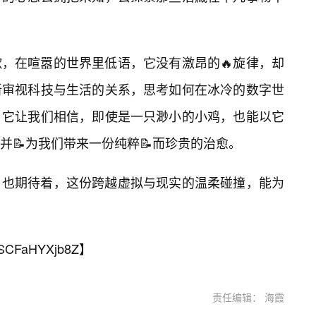
，在喧嚣的世界里低语，它没有激昂的🔥旋律，却
新审视科技与生活的关系，思考如何在冰冷的数字世
。它让我们相信，即使是一只渺小的小鸡，也能以它
并📝为我们带来一份纯粹📝而珍贵的治愈。
，也期待着，这份跨越虚拟与现实的温柔碰撞，能为
SCFaHYXjb8Z
】
责任编辑： 海霞