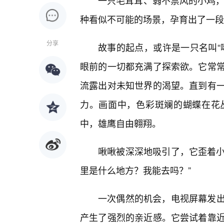
一只毛茸茸、弱不禁风的小鸡，
种看似不可能的场景，孕育出了一段
分享
故事的起点，或许是一只名叫“
眼前的一切都充满了探索欲。它常常
流露出对未知世界的渴望。直到有
力。画面中，色彩斑斓的蝴蝶在花
中，雄鹰自由翱翔。
啾啾被深深地吸引了，它歪着小
里是什么地方？我能去吗？”
一次偶然的机会，电视屏幕发
产生了强烈的亲近感。它尝试着靠近