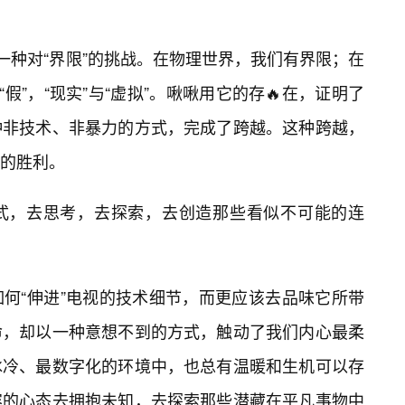
一种对“界限”的挑战。在物理世界，我们有界限；在
假”，“现实”与“虚拟”。啾啾用它的存🔥在，证明了
种非技术、非暴力的方式，完成了跨越。这种跨越，
的胜利。
式，去思考，去探索，去创造那些看似不可能的连
何“伸进”电视的技术细节，而更应该去品味它所带
命，却以一种意想不到的方式，触动了我们内心最柔
冰冷、最数字化的环境中，也总有温暖和生机可以存
容的心态去拥抱未知，去探索那些潜藏在平凡事物中