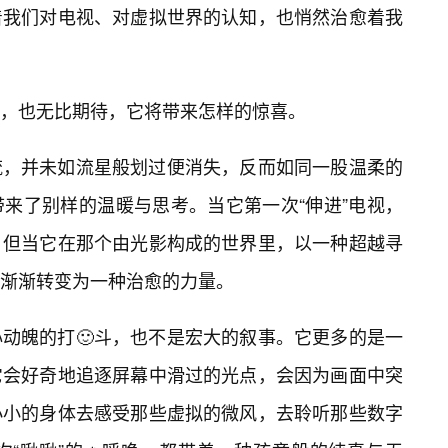
着我们对电视、对虚拟世界的认知，也悄然治愈着我
，也无比期待，它将带来怎样的惊喜。
流，并未如流星般划过便消失，反而如同一股温柔的
来了别样的温暖与思考。当它第一次“伸进”电视，
，但当它在那个由光影构成的世界里，以一种超越寻
渐渐转变为一种治愈的力量。
动魄的打🙂斗，也不是宏大的叙事。它更多的是一
它会好奇地追逐屏幕中滑过的光点，会因为画面中突
小小的身体去感受那些虚拟的微风，去聆听那些数字