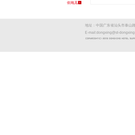
依纯儿
地址：中国广东省汕头市泰山路西
E-mail:dongxing@st-dongxin