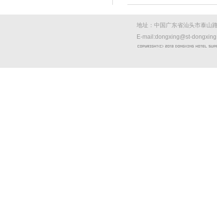
地址：中国广东省汕头市泰山路西
E-mail:dongxing@st-dongxin