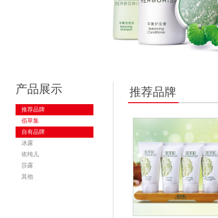
产品展示
推荐品牌
推荐品牌
佰草集
自有品牌
冰露
依纯儿
莎露
其他