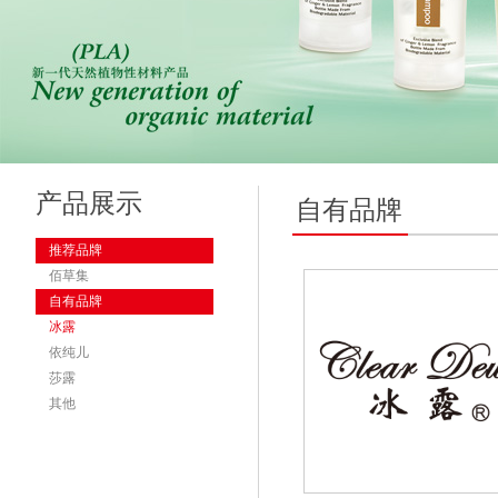
产品展示
自有品牌
推荐品牌
佰草集
自有品牌
冰露
依纯儿
莎露
其他