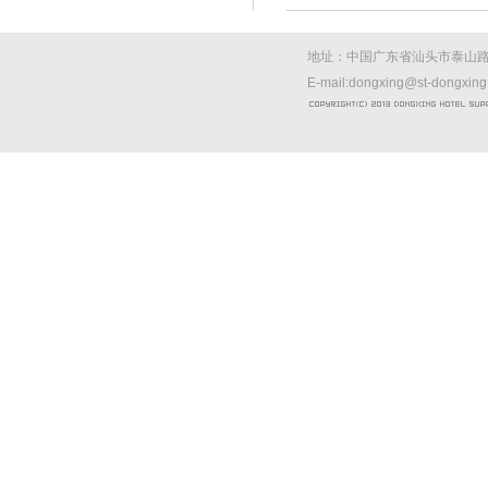
地址：中国广东省汕头市泰山路西
E-mail:dongxing@st-dongxin