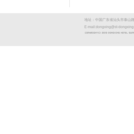
地址：中国广东省汕头市泰山路西
E-mail:dongxing@st-dongxin